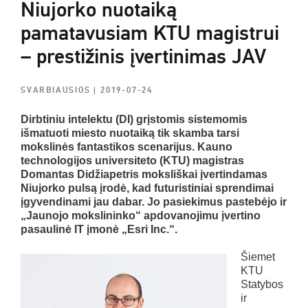
Niujorko nuotaiką
pamatavusiam KTU magistrui
– prestižinis įvertinimas JAV
SVARBIAUSIOS
| 2019-07-24
Dirbtiniu intelektu (DI) grįstomis sistemomis
išmatuoti miesto nuotaiką tik skamba tarsi
mokslinės fantastikos scenarijus. Kauno
technologijos universiteto (KTU) magistras
Domantas Didžiapetris moksliškai įvertindamas
Niujorko pulsą įrodė, kad futuristiniai sprendimai
įgyvendinami jau dabar. Jo pasiekimus pastebėjo ir
„Jaunojo mokslininko“ apdovanojimu įvertino
pasaulinė IT įmonė „
Esri Inc.“.
Šiemet
KTU
Statybos
ir