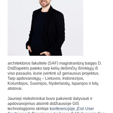
architektūros fakultete (SAF) magistrantūrą baigęs D.
Didžiapetris pateko tarp kelių dešimčių išrinktųjų iš
viso pasaulio, kurie įvertinti už geriausius projektus.
Tarp apdovanotųjų – Lietuvos, Indonezijos,
Kolumbijos, Suomijos, Nyderlandų, Ispanijos ir kitų
atstovai.
Jaunieji mokslininkai buvo pakviesti dalyvauti ir
apdovanojimus atsiimti didžiausioje GIS
technologijoms skirtoje
konferencijoje „Esri User