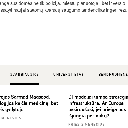
nga susidomės ne tik policija, miestų planuotojai, bet ir verslo
statyti naujai statomų kvartalų saugumo tendencijas ir geri rezul
SVARBIAUSIOS
UNIVERSITETAS
BENDRUOMEN
rėjas Sarmad Maqsood:
DI modeliai tampa strategi
ogijos keičia mediciną, bet
infrastruktūra. Ar Europa
is gydytojo
pasiruošusi, jei prieiga bus
išjungta per naktį?
2 MĖNESIUS
PRIEŠ 2 MĖNESIUS