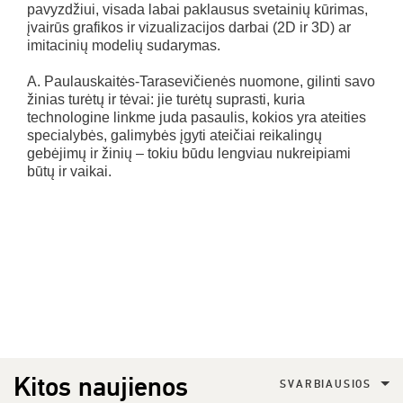
pavyzdžiui, visada labai paklausus svetainių kūrimas,
įvairūs grafikos ir vizualizacijos darbai (2D ir 3D) ar
imitacinių modelių sudarymas.
A. Paulauskaitės-Tarasevičienės nuomone, gilinti savo
žinias turėtų ir tėvai: jie turėtų suprasti, kuria
technologine linkme juda pasaulis, kokios yra ateities
specialybės, galimybės įgyti ateičiai reikalingų
gebėjimų ir žinių – tokiu būdu lengviau nukreipiami
būtų ir vaikai.
Kitos naujienos
SVARBIAUSIOS