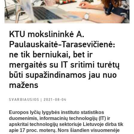
KTU mokslininkė A.
Paulauskaitė-Tarasevičienė:
ne tik berniukai, bet ir
mergaitės su IT sritimi turėtų
būti supažindinamos jau nuo
mažens
SVARBIAUSIOS
| 2021-08-04
Europos lyčių lygybės instituto statistikos
duomenimis, informacinių technologijų (IT) ir
apskritai technologijų sektoriuje Lietuvoje dirba tik
apie 17 proc. moterų. Nors šiandien visuomenėje