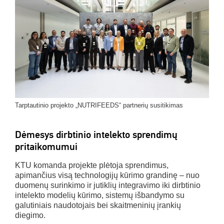
Tarptautinio projekto „NUTRIFEEDS“ partnerių susitikimas
Dėmesys dirbtinio intelekto sprendimų
pritaikomumui
KTU komanda projekte plėtoja sprendimus,
apimančius visą technologijų kūrimo grandinę – nuo
duomenų surinkimo ir jutiklių integravimo iki dirbtinio
intelekto modelių kūrimo, sistemų išbandymo su
galutiniais naudotojais bei skaitmeninių įrankių
diegimo.