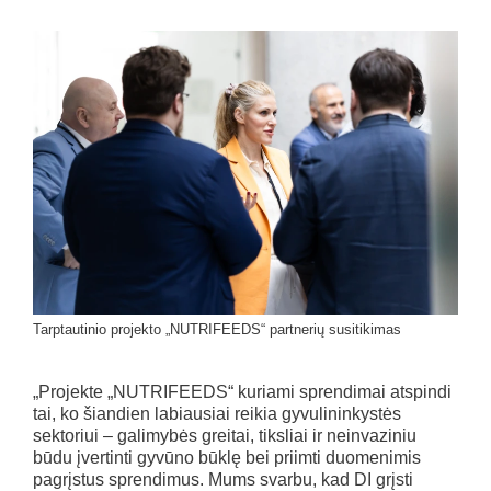
Tarptautinio projekto „NUTRIFEEDS“ partnerių susitikimas
„Projekte „NUTRIFEEDS“ kuriami sprendimai atspindi
tai, ko šiandien labiausiai reikia gyvulininkystės
sektoriui – galimybės greitai, tiksliai ir neinvaziniu
būdu įvertinti gyvūno būklę bei priimti duomenimis
pagrįstus sprendimus. Mums svarbu, kad DI grįsti