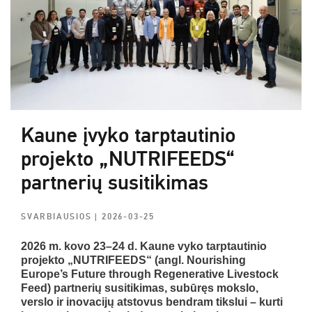
Kaune įvyko tarptautinio
projekto „NUTRIFEEDS“
partnerių susitikimas
SVARBIAUSIOS
| 2026-03-25
2026 m. kovo 23–24 d. Kaune vyko tarptautinio
projekto „NUTRIFEEDS“ (angl. Nourishing
Europe’s Future through Regenerative Livestock
Feed) partnerių susitikimas, subūręs mokslo,
verslo ir inovacijų atstovus bendram tikslui – kurti