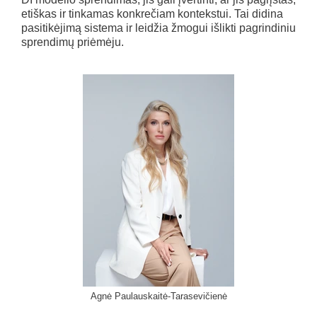
etiškas ir tinkamas konkrečiam kontekstui. Tai didina
pasitikėjimą sistema ir leidžia žmogui išlikti pagrindiniu
sprendimų priėmėju.
Agnė Paulauskaitė-Tarasevičienė