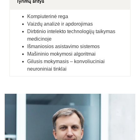
Tyrimų sritys
Kompiuterinė rega
Vaizdų analizė ir apdorojimas
Dirbtinio intelekto technologijų taikymas
medicinoje
Išmaniosios asistavimo sistemos
Mašininio mokymosi algoritmai
Gilusis mokymasis – konvoliuciniai
neuroniniai tinklai