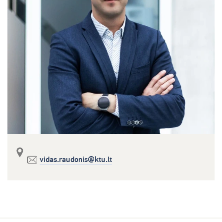
vidas.raudonis@ktu.lt