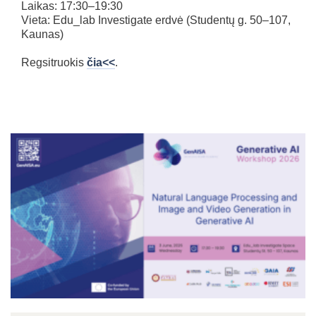
Laikas: 17:30–19:30
Vieta: Edu_lab Investigate erdvė (Studentų g. 50–107,
Kaunas)
Regsitruokis
čia<<
.