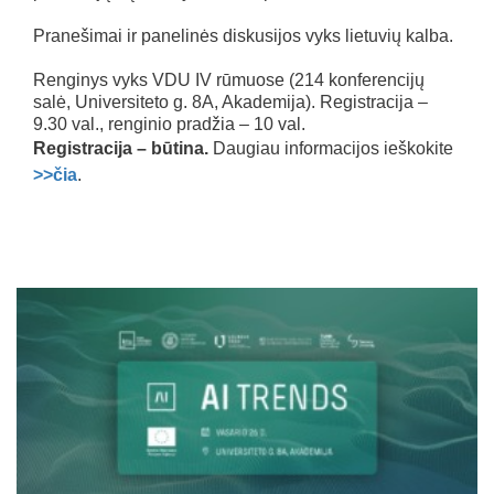
Pranešimai ir panelinės diskusijos vyks lietuvių kalba.
Renginys vyks VDU IV rūmuose (214 konferencijų
salė, Universiteto g. 8A, Akademija). Registracija –
9.30 val., renginio pradžia – 10 val.
Registracija – būtina.
Daugiau informacijos ieškokite
>>čia
.